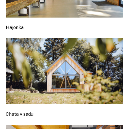
Hájenka
Chata v sadu