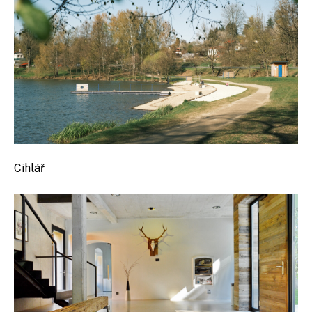
Cihlář