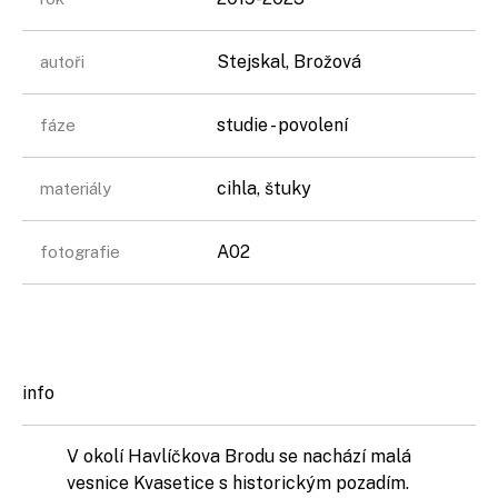
Stejskal, Brožová
autoři
studie - povolení
fáze
cihla, štuky
materiály
A02
fotografie
info
V okolí Havlíčkova Brodu se nachází malá
vesnice Kvasetice s historickým pozadím.