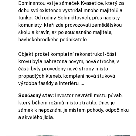
Dominantou vsi je zámeček Kvasetice, který za
dobu své existence vystřídal mnoho majitelů a
funkcí. Od rodiny Schmidtových, přes nacisty,
komunisty, kteří zde provozovali zemědělskou
školu a kravín, až po současného majitele,
havlíčkobrodkého podnikatele.
Objekt prošel kompletní rekonstrukcí - část
krovu byla nahrazena novým, nová střecha, v
části byly provedeny nové stropy místo
propadlých kleneb, komplení nová štuková
výzdoba fasády a interiéru, ...
Současný stav:
Investor navrátil místu půvab,
který během režimů místo ztratilo. Dnes je
zámek k nepoznání, je místem pohody, odpočinku
a skvělého jídla.