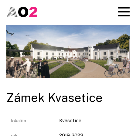
Zámek Kvasetice
Kvasetice
lokalita
2019-2023
rok