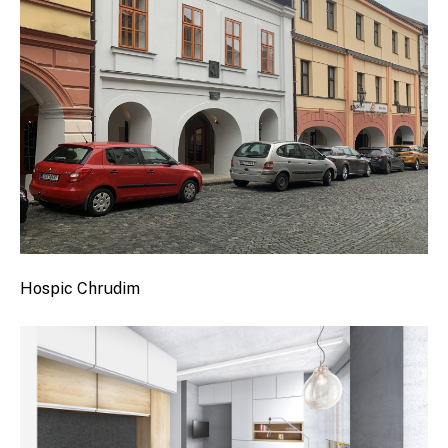
Hospic Chrudim