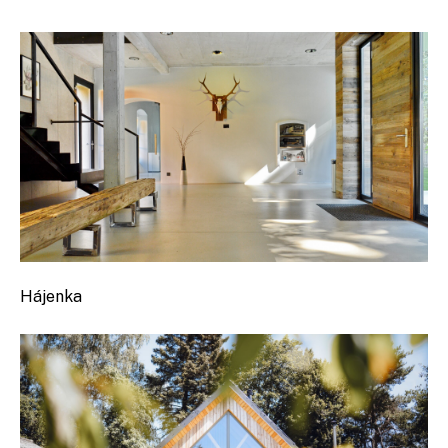
Hájenka