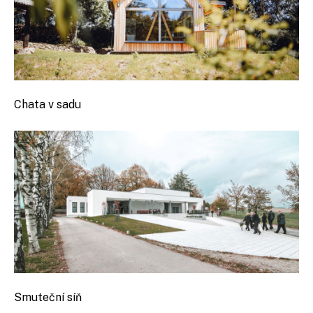
Chata v sadu
Smuteční síň