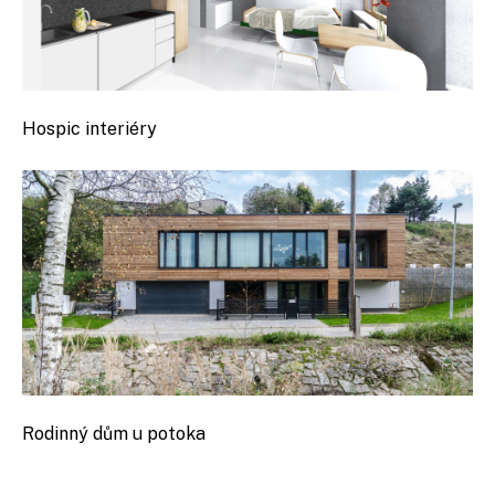
Hospic interiéry
Rodinný dům u potoka